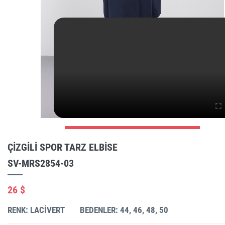
ÇIZGILI SPOR TARZ ELBISE
SV-MRS2854-03
26 $
RENK: LACIVERT
BEDENLER: 44, 46, 48, 50