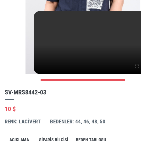
SV-MRS8442-03
10 $
RENK: LACIVERT
BEDENLER: 44, 46, 48, 50
AÇIKLAMA
SIPARIŞ BILGISI
BEDEN TABLOSU