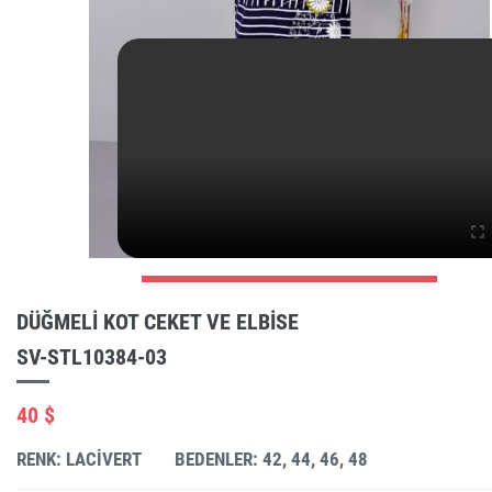
DÜĞMELI KOT CEKET VE ELBISE
SV-STL10384-03
40 $
RENK: LACIVERT
BEDENLER: 42, 44, 46, 48