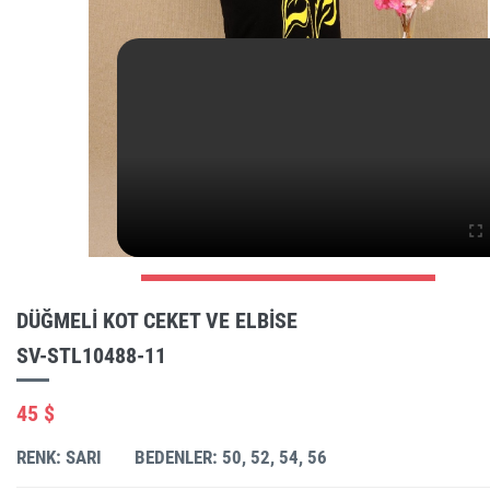
DÜĞMELI KOT CEKET VE ELBISE
SV-STL10488-11
45 $
RENK: SARI
BEDENLER: 50, 52, 54, 56