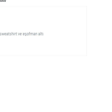
LOSU
sweatshirt ve eşofman altı