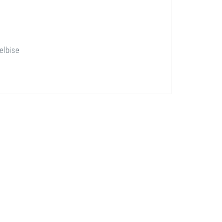
elbise