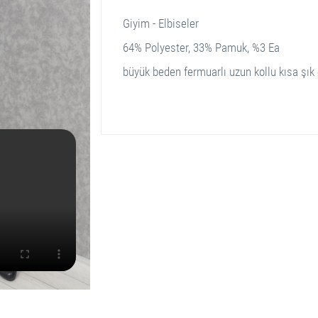
Giyim - Elbiseler
64% Polyester, 33% Pamuk, %3 Ea
büyük beden fermuarlı uzun kollu kısa şık 