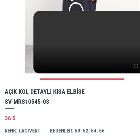
AÇIK KOL DETAYLI KISA ELBISE
SV-MRS10545-03
36 $
RENK: LACIVERT
BEDENLER: 50, 52, 54, 56