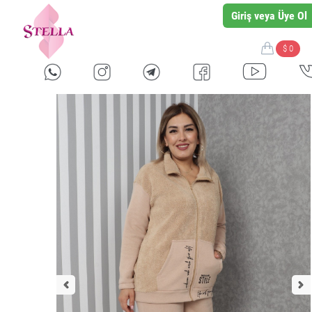
Giriş veya Üye Ol
$ 0