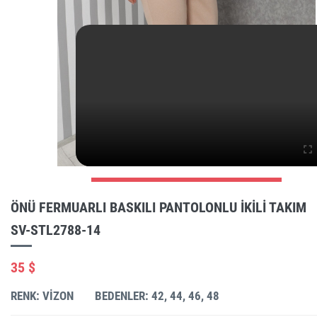
ÖNÜ FERMUARLI BASKILI PANTOLONLU IKILI TAKIM
SV-STL2788-14
35 $
RENK: VIZON
BEDENLER: 42, 44, 46, 48