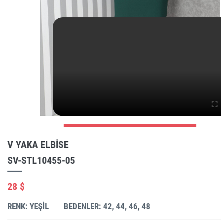
V YAKA ELBISE
SV-STL10455-05
28 $
RENK: YEŞIL
BEDENLER: 42, 44, 46, 48