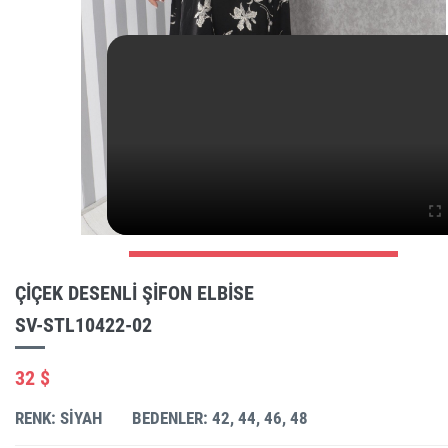
ÇIÇEK DESENLI ŞIFON ELBISE
SV-STL10422-02
32 $
RENK: SIYAH
BEDENLER: 42, 44, 46, 48