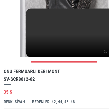
ÖNÜ FERMUARLI DERI MONT
SV-SCR8012-02
35 $
RENK: SIYAH
BEDENLER: 42, 44, 46, 48