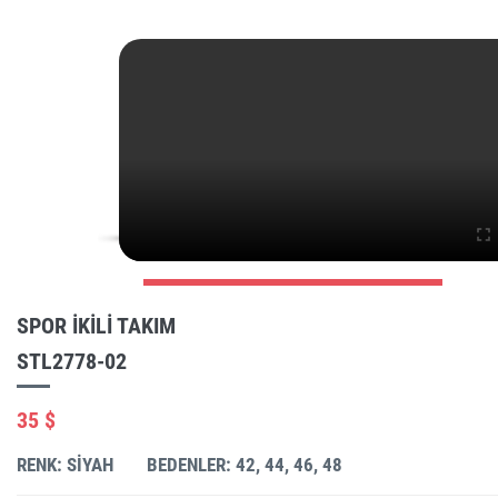
SPOR IKILI TAKIM
STL2778-02
35 $
RENK: SIYAH
BEDENLER: 42, 44, 46, 48