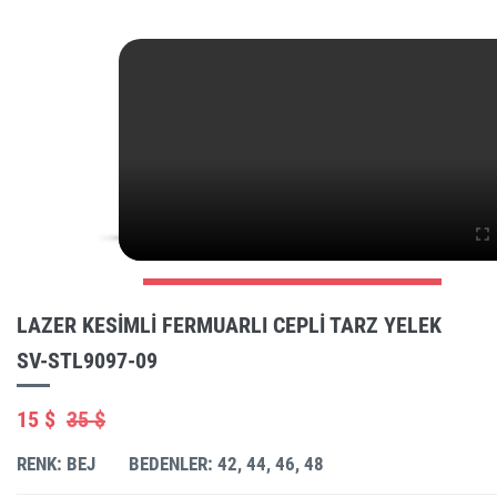
LAZER KESIMLI FERMUARLI CEPLI TARZ YELEK
SV-STL9097-09
15 $
35 $
RENK: BEJ
BEDENLER: 42, 44, 46, 48