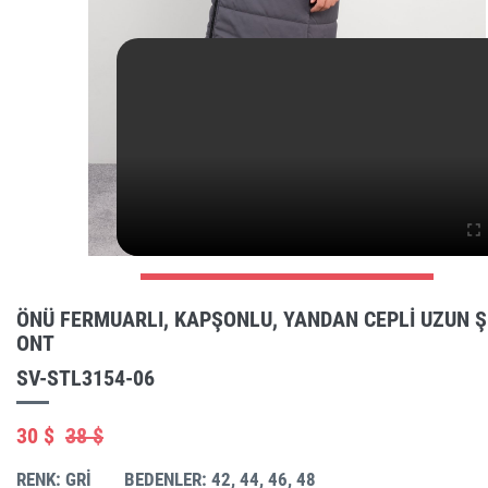
ÖNÜ FERMUARLI, KAPŞONLU, YANDAN CEPLI UZUN 
ONT
SV-STL3154-06
30 $
38 $
RENK: GRI
BEDENLER: 42, 44, 46, 48