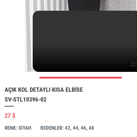
AÇIK KOL DETAYLI KISA ELBISE
SV-STL10396-02
27 $
RENK: SIYAH
BEDENLER: 42, 44, 46, 48