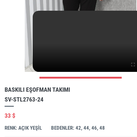
BASKILI EŞOFMAN TAKIMI
SV-STL2763-24
33 $
RENK: AÇIK YEŞIL
BEDENLER: 42, 44, 46, 48