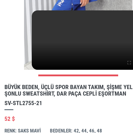
BÜYÜK BEDEN, ÜÇLÜ SPOR BAYAN TAKIM, ŞIŞME YEL
ŞONLU SWEATSHIRT, DAR PAÇA CEPLI EŞORTMAN
SV-STL2755-21
52 $
RENK: SAKS MAVI
BEDENLER: 42, 44, 46, 48