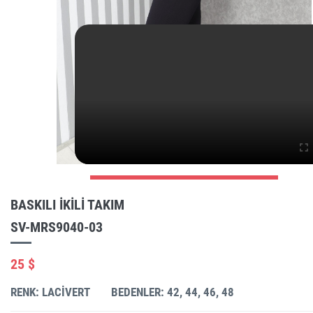
BASKILI IKILI TAKIM
SV-MRS9040-03
25 $
RENK: LACIVERT
BEDENLER: 42, 44, 46, 48