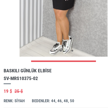
BASKILI GÜNLÜK ELBISE
SV-MRS10375-02
19 $
25 $
RENK: SIYAH
BEDENLER: 44, 46, 48, 50