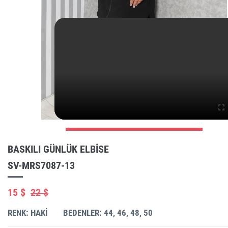
BASKILI GÜNLÜK ELBISE
SV-MRS7087-13
15 $
22 $
RENK: HAKI
BEDENLER: 44, 46, 48, 50