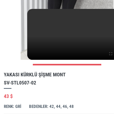
YAKASI KÜRKLÜ ŞIŞME MONT
SV-STL0507-02
43 $
RENK: GRI
BEDENLER: 42, 44, 46, 48