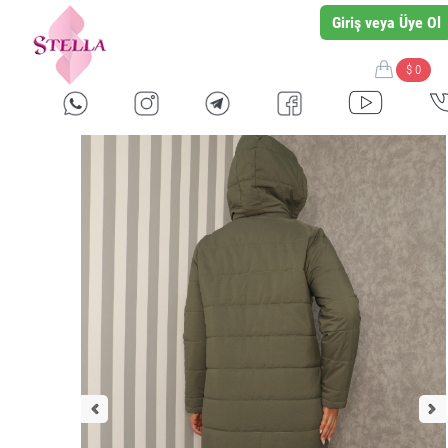
Giriş veya Üye Ol
$ 0