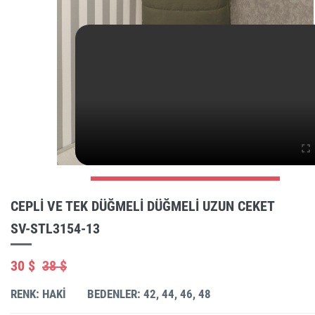
CEPLI VE TEK DÜĞMELI DÜĞMELI UZUN CEKET
SV-STL3154-13
30 $
38 $
RENK: HAKI
BEDENLER: 42, 44, 46, 48