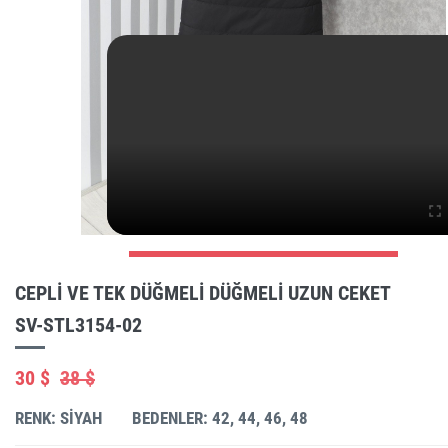
CEPLI VE TEK DÜĞMELI DÜĞMELI UZUN CEKET
SV-STL3154-02
30 $
38 $
RENK: SIYAH
BEDENLER: 42, 44, 46, 48