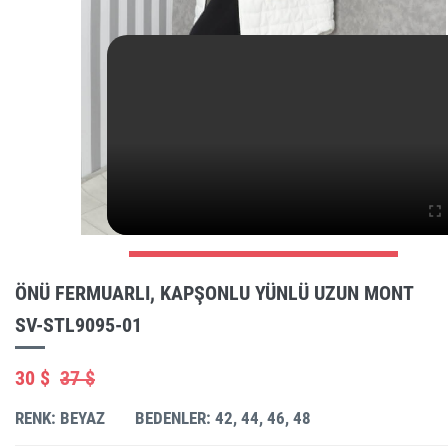
ÖNÜ FERMUARLI, KAPŞONLU YÜNLÜ UZUN MONT
SV-STL9095-01
30 $
37 $
RENK: BEYAZ
BEDENLER: 42, 44, 46, 48