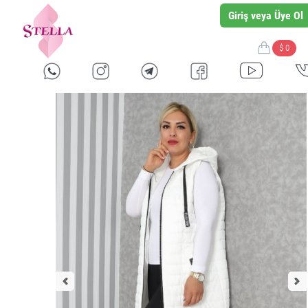
Giriş veya Üye Ol
$ 0