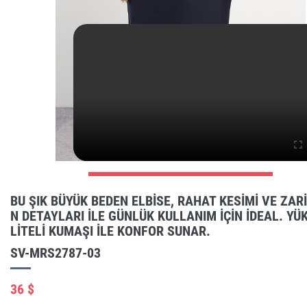
BU ŞIK BÜYÜK BEDEN ELBISE, RAHAT KESIMI VE ZAR
N DETAYLARI ILE GÜNLÜK KULLANIM IÇIN IDEAL. YÜ
LITELI KUMAŞI ILE KONFOR SUNAR.
SV-MRS2787-03
36 $