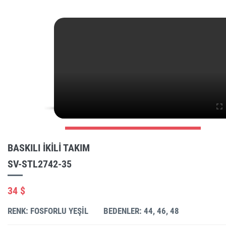
BASKILI IKILI TAKIM
SV-STL2742-35
34 $
RENK: FOSFORLU YEŞIL
BEDENLER: 44, 46, 48