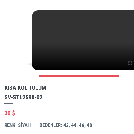
KISA KOL TULUM
SV-STL2598-02
30 $
RENK: SIYAH
BEDENLER: 42, 44, 46, 48