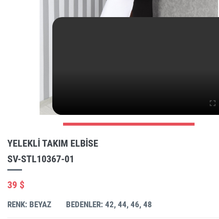
YELEKLI TAKIM ELBISE
SV-STL10367-01
39 $
RENK: BEYAZ
BEDENLER: 42, 44, 46, 48