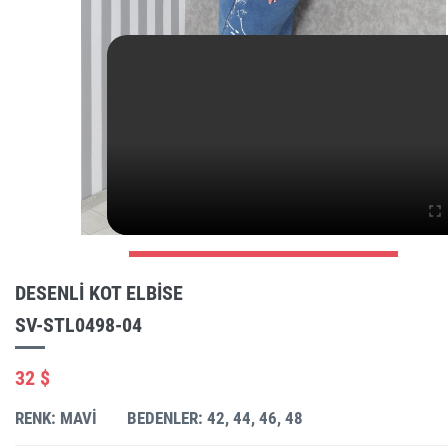
DESENLI KOT ELBISE
SV-STL0498-04
32 $
RENK: MAVI
BEDENLER: 42, 44, 46, 48