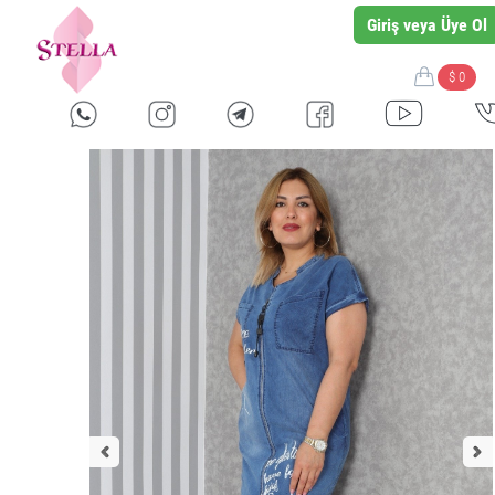
Giriş veya Üye Ol
$ 0