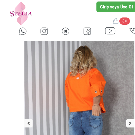
Giriş veya Üye Ol
$ 0