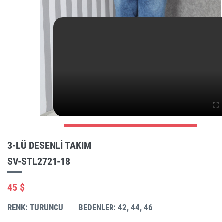
3-LÜ DESENLI TAKIM
SV-STL2721-18
45 $
RENK: TURUNCU
BEDENLER: 42, 44, 46