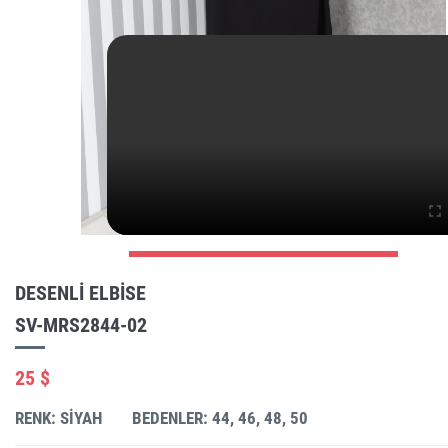
DESENLI ELBISE
SV-MRS2844-02
25 $
RENK: SIYAH
BEDENLER: 44, 46, 48, 50