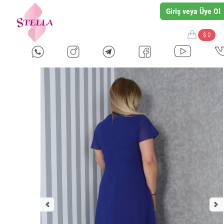
Giriş veya Üye Ol
$ 0