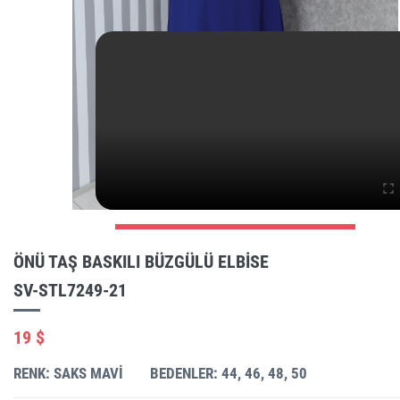
ÖNÜ TAŞ BASKILI BÜZGÜLÜ ELBISE
SV-STL7249-21
19 $
RENK: SAKS MAVI
BEDENLER: 44, 46, 48, 50