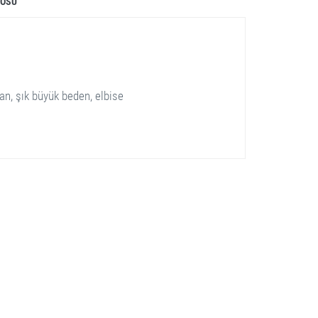
LOSU
dan, şık büyük beden, elbise