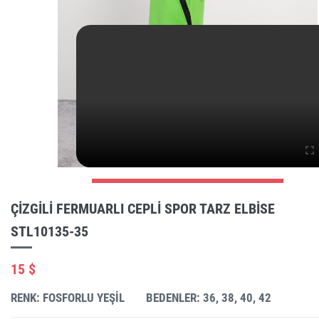
ÇIZGILI FERMUARLI CEPLI SPOR TARZ ELBISE
STL10135-35
15 $
RENK: FOSFORLU YEŞIL
BEDENLER: 36, 38, 40, 42