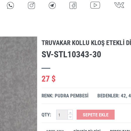
TRUVAKAR KOLLU KLOŞ ETEKLI DI
SV-STL10343-30
27 $
RENK: PUDRA PEMBESI
BEDENLER: 42, 4
QTY:
SEPETE EKLE