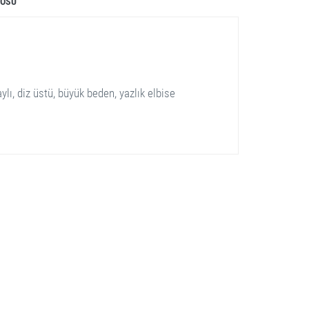
LOSU
taylı, diz üstü, büyük beden, yazlık elbise