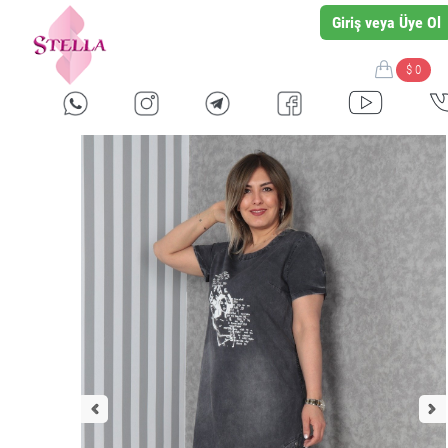
Giriş veya Üye Ol
$ 0