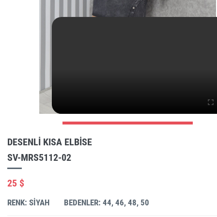
DESENLI KISA ELBISE
SV-MRS5112-02
25 $
RENK: SIYAH
BEDENLER: 44, 46, 48, 50