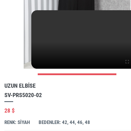
UZUN ELBISE
SV-PRS5020-02
28 $
RENK: SIYAH
BEDENLER: 42, 44, 46, 48