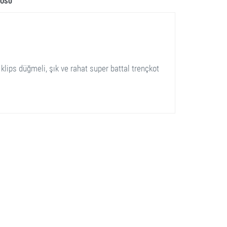
LOSU
, klips düğmeli, şık ve rahat super battal trençkot