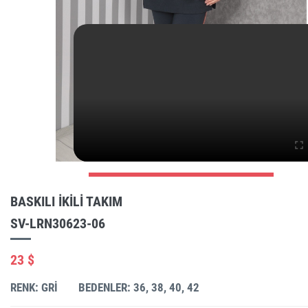
BASKILI IKILI TAKIM
SV-LRN30623-06
23 $
RENK: GRI
BEDENLER: 36, 38, 40, 42