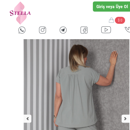
Giriş veya Üye Ol
$ 0