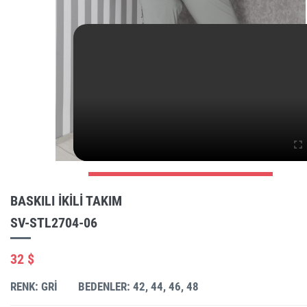
BASKILI IKILI TAKIM
SV-STL2704-06
32 $
RENK: GRI
BEDENLER: 42, 44, 46, 48