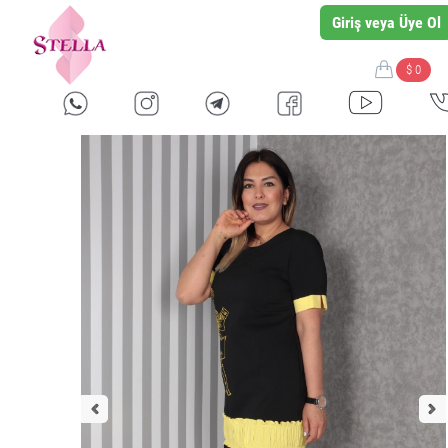
Giriş veya Üye Ol
$ 0