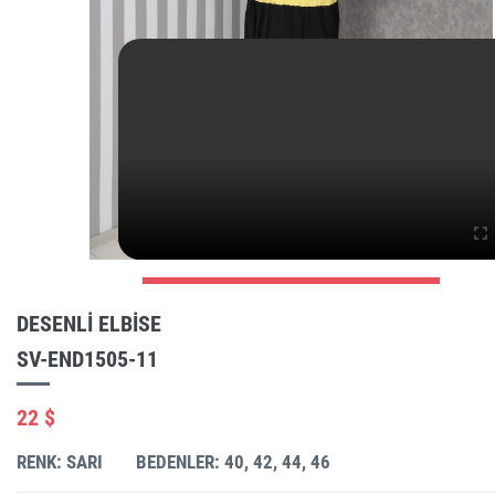
DESENLI ELBISE
SV-END1505-11
22 $
RENK: SARI
BEDENLER: 40, 42, 44, 46