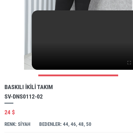
BASKILI IKILI TAKIM
SV-DNS0112-02
24 $
RENK: SIYAH
BEDENLER: 44, 46, 48, 50