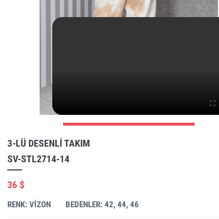
3-LÜ DESENLI TAKIM
SV-STL2714-14
36 $
RENK: VIZON
BEDENLER: 42, 44, 46