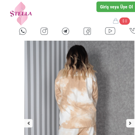
Giriş veya Üye Ol
$ 0