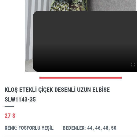
KLOŞ ETEKLI ÇIÇEK DESENLI UZUN ELBISE
SLW1143-35
27 $
RENK: FOSFORLU YEŞIL
BEDENLER: 44, 46, 48, 50