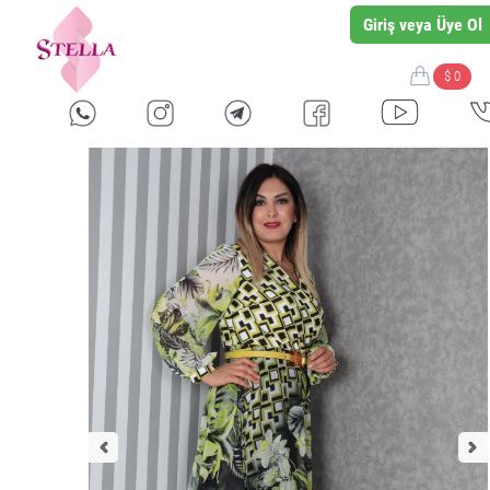
Giriş veya Üye Ol
$ 0