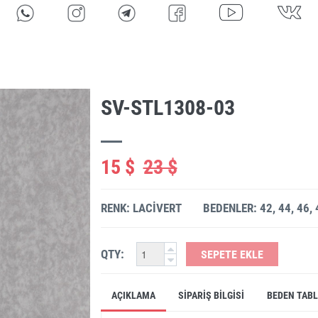
SV-STL1308-03
15 $
23 $
RENK: LACIVERT
BEDENLER: 42, 44, 46, 
QTY:
SEPETE EKLE
AÇIKLAMA
SIPARIŞ BILGISI
BEDEN TAB