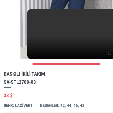
BASKILI IKILI TAKIM
SV-STL2708-03
33 $
RENK: LACIVERT
BEDENLER: 42, 44, 46, 48