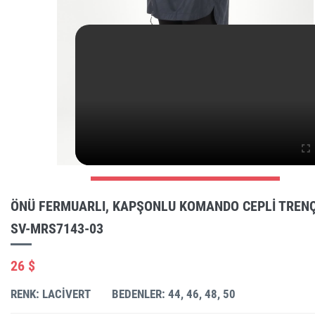
ÖNÜ FERMUARLI, KAPŞONLU KOMANDO CEPLI TREN
SV-MRS7143-03
26 $
RENK: LACIVERT
BEDENLER: 44, 46, 48, 50