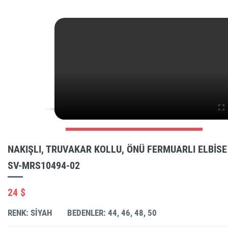
NAKIŞLI, TRUVAKAR KOLLU, ÖNÜ FERMUARLI ELBISE
SV-MRS10494-02
24 $
RENK: SIYAH
BEDENLER: 44, 46, 48, 50