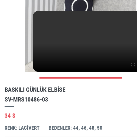
BASKILI GÜNLÜK ELBISE
SV-MRS10486-03
34 $
RENK: LACIVERT
BEDENLER: 44, 46, 48, 50