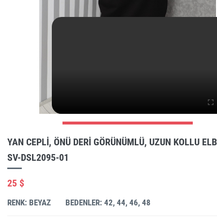
YAN CEPLI, ÖNÜ DERI GÖRÜNÜMLÜ, UZUN KOLLU ELB
SV-DSL2095-01
25 $
RENK: BEYAZ
BEDENLER: 42, 44, 46, 48